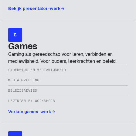
Bekijk presentator-werk
G
Games
Gaming als gereedschap voor leren, verbinden en
mediawijsheid. Voor ouders, leerkrachten en beleid.
ONDERWIJS EN MEDIAWIJSHEID
MEDIAOPVOEDING
BELEIDSADVIES
LEZINGEN EN WORKSHOPS
Verken games-werk