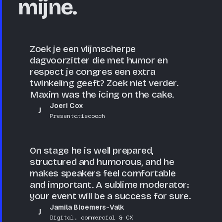
mijne.
Zoek je een vlijmscherpe
dagvoorzitter die met humor en
respect je congres een extra
twinkeling geeft? Zoek niet verder.
Maxim was the icing on the cake.
Joeri Cox
J
Presentatiecoach
On stage he is well prepared,
structured and humorous, and he
makes speakers feel comfortable
and important. A sublime moderator:
your event will be a success for sure.
Jamila Bloemers-Valk
J
Digital, commercial & CX