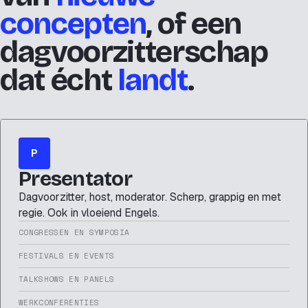
concepten
, of een
dagvoorzitterschap
dat écht
landt
.
P
Presentator
Dagvoorzitter, host, moderator. Scherp, grappig en met
regie. Ook in vloeiend Engels.
CONGRESSEN EN SYMPOSIA
FESTIVALS EN EVENTS
TALKSHOWS EN PANELS
WERKCONFERENTIES