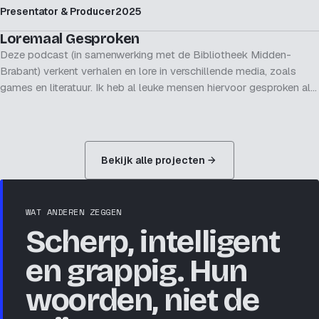
Presentator & Producer
2025
PRESENTATOR
Loremaal Gesproken
Deze podcast (in samenwerking met de Bibliotheek Midden-
Brabant) verkent verhalen en lore in verschillende media, zoals
games en literatuur. Ik heb al leuke mensen hiervoor gesproken als
Marloes Morshuis en Rima Orie.
Bekijk alle projecten
WAT ANDEREN ZEGGEN
Scherp, intelligent
en grappig.
Hun
woorden, niet de