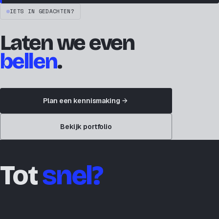
IETS IN GEDACHTEN?
Laten we even
bellen
.
Plan een kennismaking
Bekijk portfolio
Tot
snel?