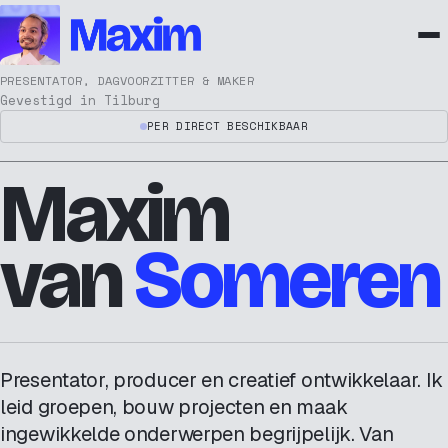
PRESENTATOR, DAGVOORZITTER & MAKER
Gevestigd in Tilburg
PER DIRECT BESCHIKBAAR
Maxim
van
Someren
Presentator, producer en creatief ontwikkelaar. Ik
leid groepen, bouw projecten en maak
ingewikkelde onderwerpen begrijpelijk. Van